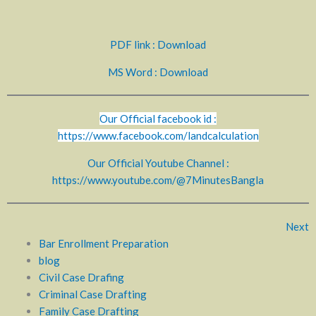
PDF link : Download
MS Word : Download
Our Official facebook id :
https://www.facebook.com/landcalculation
Our Official Youtube Channel :
https://www.youtube.com/@7MinutesBangla
Next
Bar Enrollment Preparation
blog
Civil Case Drafing
Criminal Case Drafting
Family Case Drafting