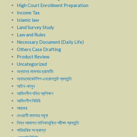
High Court Enrollment Preparation
Income Tax
Islamic law
Land Survey Study
Law and Rules
Necessary Document (Daily Life)
Others Case Drafting
Product Review
Uncategorized
অন্যান্য মামলার ড্রাফটিং
অ্যাডভোকেটশিপ এনরোলমেন্ট প্রস্তুতি
আইন-কানুন
আমিনশীপ গনিত প্রশিক্ষণ
আমিনশীপ থিউরি
আয়কর
দেওয়ানী মামলার নমুনা
নিম্ন আদালত তালিকাভুক্তি পরীক্ষা প্রস্তুতি
পারিবারিক সংক্রান্ত