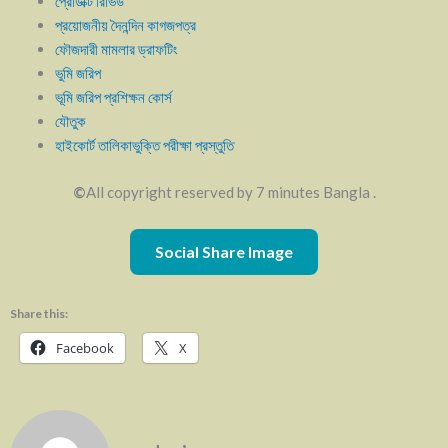
প্রোডাক্ট রিভিউ
প্রয়োজনীয় দৈনন্দিন কাগজপত্র
ফৌজদারী মামলার ড্রাফটিং
ভুমি জরিপ
ভূমি জরিপ প্রশিক্ষন কোর্স
যৌতুক
হাইকোর্ট তালিকাভুক্তি পরীক্ষা প্রস্তুতি
©
All copyright reserved by 7 minutes Bangla .
Social Share Image
Share this:
Facebook
X