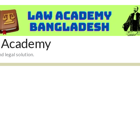
 Academy
and legal solution.