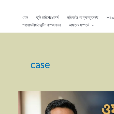
হোম
ভূমি জরিপের কোর্স
ভূমি জরিপের ক্যালকুলেটর
Hind
প্রয়োজনীয় দৈনন্দিন কাগজপত্র
আমাদের সম্পর্কে
case
ওয়ারিশ
বঞ্চিত
করে