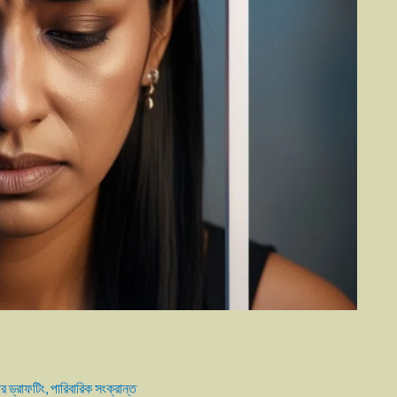
র ড্রাফটিং
,
পারিবারিক সংক্রান্ত