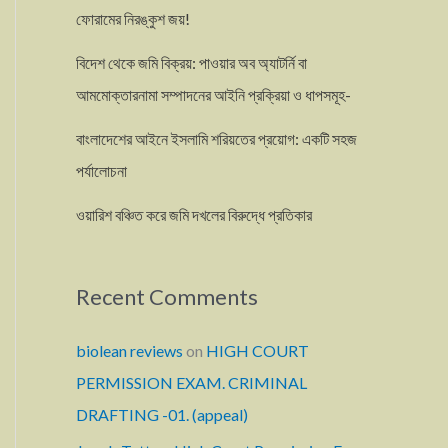
ফোরামের নিরঙ্কুশ জয়!
বিদেশ থেকে জমি বিক্রয়: পাওয়ার অব অ্যাটর্নি বা
আমমোক্তারনামা সম্পাদনের আইনি প্রক্রিয়া ও ধাপসমূহ-
বাংলাদেশের আইনে ইসলামি শরিয়তের প্রয়োগ: একটি সহজ
পর্যালোচনা
ওয়ারিশ বঞ্চিত করে জমি দখলের বিরুদ্ধে প্রতিকার
Recent Comments
biolean reviews
on
HIGH COURT
PERMISSION EXAM. CRIMINAL
DRAFTING -01. (appeal)