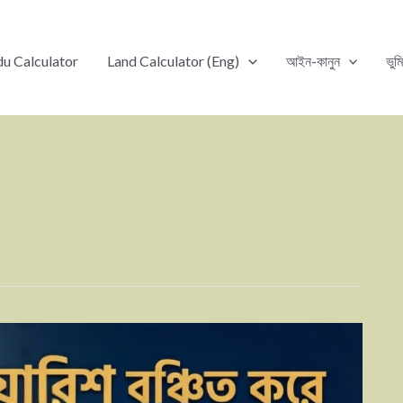
u Calculator
Land Calculator (Eng)
আইন-কানুন
ভুম