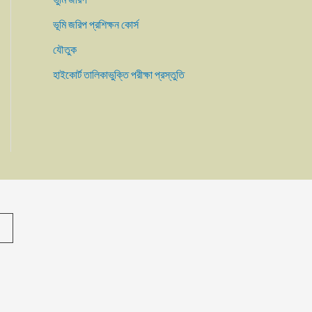
ভূমি জরিপ প্রশিক্ষন কোর্স
যৌতুক
হাইকোর্ট তালিকাভুক্তি পরীক্ষা প্রস্তুতি