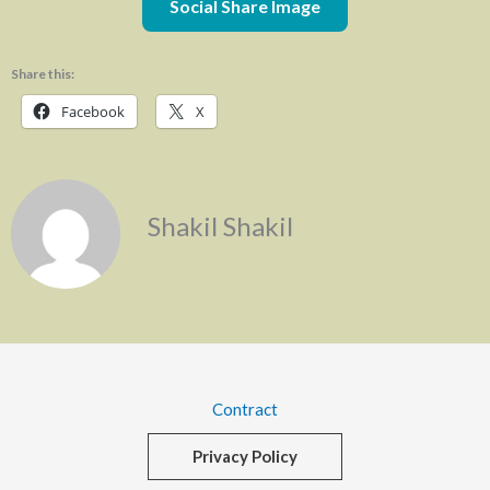
Social Share Image
Share this:
Facebook
X
Shakil Shakil
Contract
Privacy Policy