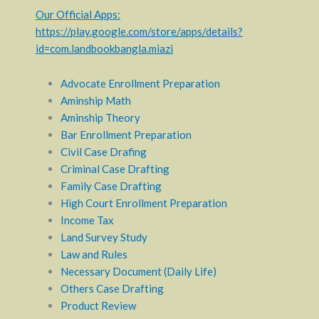
Our Official Apps:
https://play.google.com/store/apps/details?
id=com.landbookbangla.miazi
Advocate Enrollment Preparation
Aminship Math
Aminship Theory
Bar Enrollment Preparation
Civil Case Drafing
Criminal Case Drafting
Family Case Drafting
High Court Enrollment Preparation
Income Tax
Land Survey Study
Law and Rules
Necessary Document (Daily Life)
Others Case Drafting
Product Review