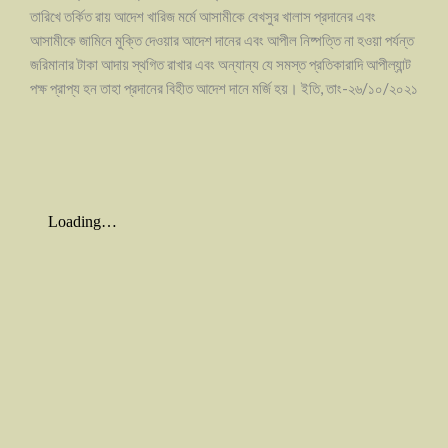
তারিখে তর্কিত রায় আদেশ খারিজ মর্মে আসামীকে বেখসুর খালাস প্রদানের এবং
আসামীকে জামিনে মুক্তি দেওয়ার আদেশ দানের এবং আপীল নিষ্পত্তি না হওয়া পর্যন্ত
জরিমানার টাকা আদায় স্থগিত রাখার এবং অন্যান্য যে সমস্ত প্রতিকারাদি আপীল্যান্ট
পক্ষ প্রাপ্য হন তাহা প্রদানের বিহীত আদেশ দানে মর্জি হয়। ইতি, তাং-২৬/১০/২০২১