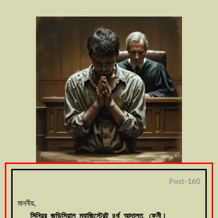
Post-160
মাননীয়,
সিনিয়র জুডিসিয়াল ম্যাজিস্ট্রেট ৪র্থ আদালত, ফেনী।