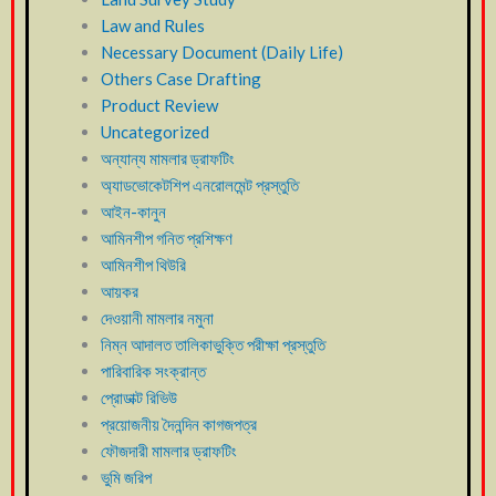
Law and Rules
Necessary Document (Daily Life)
Others Case Drafting
Product Review
Uncategorized
অন্যান্য মামলার ড্রাফটিং
অ্যাডভোকেটশিপ এনরোলমেন্ট প্রস্তুতি
আইন-কানুন
আমিনশীপ গনিত প্রশিক্ষণ
আমিনশীপ থিউরি
আয়কর
দেওয়ানী মামলার নমুনা
নিম্ন আদালত তালিকাভুক্তি পরীক্ষা প্রস্তুতি
পারিবারিক সংক্রান্ত
প্রোডাক্ট রিভিউ
প্রয়োজনীয় দৈনন্দিন কাগজপত্র
ফৌজদারী মামলার ড্রাফটিং
ভুমি জরিপ