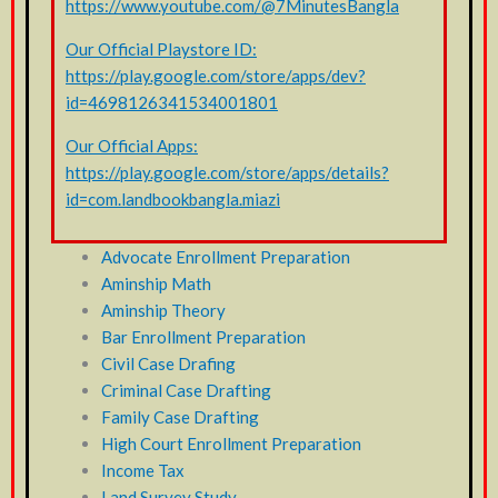
https://www.youtube.com/@7MinutesBangla
Our Official Playstore ID:
https://play.google.com/store/apps/dev?
id=4698126341534001801
Our Official Apps:
https://play.google.com/store/apps/details?
id=com.landbookbangla.miazi
Advocate Enrollment Preparation
Aminship Math
Aminship Theory
Bar Enrollment Preparation
Civil Case Drafing
Criminal Case Drafting
Family Case Drafting
High Court Enrollment Preparation
Income Tax
Land Survey Study