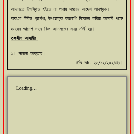
আদালতে উপস্থিত হইতে না পারায় সময়ের আদেশ আবশ্যক।
অতএব বিনীত প্রার্থণা, উপরোক্ত কারণাধি বিবেচনা করিয়া আসামী পক্ষে
সময়ের আদেশ দানে বিজ্ঞ আদালতের সদয় মর্জি হয়।
তফসীল আসামীঃ
১। সাহানা আক্তার।
ইতি তাং- ২৬/১২/২০২৪ইং।