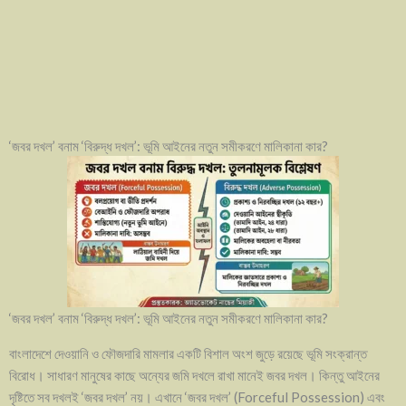
‘জবর দখল’ বনাম ‘বিরুদ্ধ দখল’: ভূমি আইনের নতুন সমীকরণে মালিকানা কার?
‘জবর দখল’ বনাম ‘বিরুদ্ধ দখল’: ভূমি আইনের নতুন সমীকরণে মালিকানা কার?
বাংলাদেশে দেওয়ানি ও ফৌজদারি মামলার একটি বিশাল অংশ জুড়ে রয়েছে ভূমি সংক্রান্ত
বিরোধ। সাধারণ মানুষের কাছে অন্যের জমি দখলে রাখা মানেই জবর দখল। কিন্তু আইনের
দৃষ্টিতে সব দখলই ‘জবর দখল’ নয়। এখানে ‘জবর দখল’ (Forceful Possession) এবং