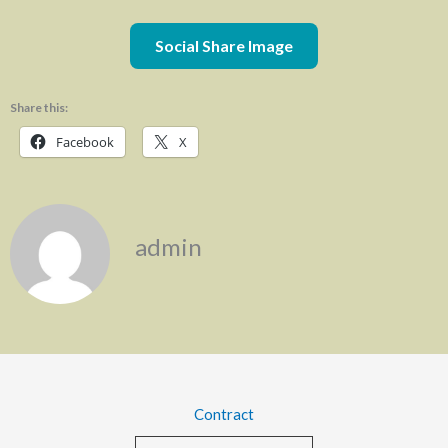
Social Share Image
Share this:
Facebook
X
admin
Contract