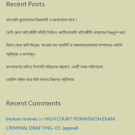
Recent Posts
খাস জমি বন্দোবস্তের নিয়মাবলী ও দরখাস্তের নমনা।
ফেনী জেলা আইনজীবী সমিতি নির্বাচন: জাতীয়তাবাদী আইনজীবী ফোরামের নিরঙ্কুশ জয়!
বিদেশ থেকে জমি বিক্রয়: পাওয়ার অব অ্যাটর্নি বা আমমোক্তারনামা সম্পাদনের আইনি
প্রক্রিয়া ও ধাপসমূহ-
বাংলাদেশের আইনে ইসলামি শরিয়তের প্রয়োগ: একটি সহজ পর্যালোচনা
ওয়ারিশ বঞ্চিত করে জমি দখলের বিরুদ্ধে প্রতিকার
Recent Comments
biolean reviews
on
HIGH COURT PERMISSION EXAM.
CRIMINAL DRAFTING -01. (appeal)