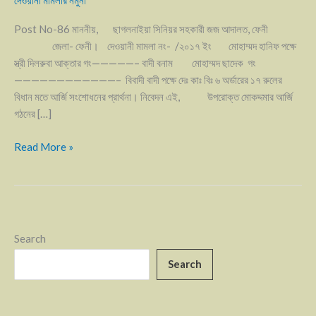
দেওয়ানী মামলার নমুনা
Post No-86 মাননীয়, ছাগলনাইয়া সিনিয়র সহকারী জজ আদালত, ফেনী
জেলা- ফেনী। দেওয়ানী মামলা নং- /২০১৭ ইং মোহাম্মদ হানিফ পক্ষে
স্ত্রী দিলরুবা আক্তার গং—————– বাদী বনাম মোহাম্মদ ছাদেক গং
————————————– বিবাদী বাদী পক্ষে দেঃ কাঃ বিঃ ৬ অর্ডারের ১৭ রুলের
বিধান মতে আর্জি সংশোধনের প্রার্থনা। নিবেদন এই, উপরোক্ত মোকদ্দমার আর্জি
গঠনের […]
Read More »
Search
Search