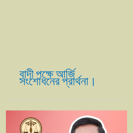
বাদী পক্ষে আর্জি
সংশোধনের প্রার্থনা।
বাদী
পক্ষে
আর্জি