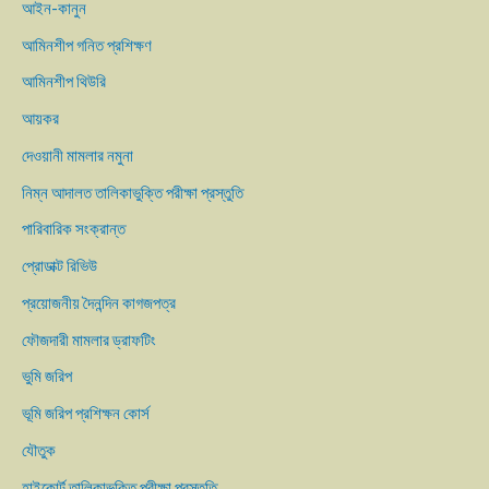
আইন-কানুন
আমিনশীপ গনিত প্রশিক্ষণ
আমিনশীপ থিউরি
আয়কর
দেওয়ানী মামলার নমুনা
নিম্ন আদালত তালিকাভুক্তি পরীক্ষা প্রস্তুতি
পারিবারিক সংক্রান্ত
প্রোডাক্ট রিভিউ
প্রয়োজনীয় দৈনন্দিন কাগজপত্র
ফৌজদারী মামলার ড্রাফটিং
ভুমি জরিপ
ভূমি জরিপ প্রশিক্ষন কোর্স
যৌতুক
হাইকোর্ট তালিকাভুক্তি পরীক্ষা প্রস্তুতি