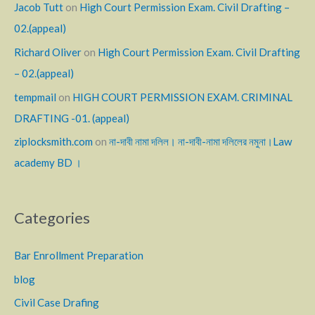
Jacob Tutt
on
High Court Permission Exam. Civil Drafting –
02.(appeal)
Richard Oliver
on
High Court Permission Exam. Civil Drafting
– 02.(appeal)
tempmail
on
HIGH COURT PERMISSION EXAM. CRIMINAL
DRAFTING -01. (appeal)
ziplocksmith.com
on
না-দাবী নামা দলিল। না-দাবী-নামা দলিলের নমুনা।Law
academy BD ।
Categories
Bar Enrollment Preparation
blog
Civil Case Drafing